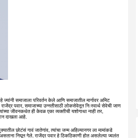
र आहे ज्यांनी समाजाला परिवर्तन केले आणि समाजातील मार्गावर अमिट
ाजेंद्र पवार, समाजाच्या उन्नतीसाठी लोकसेवेतून निःस्वार्थ सेवेची जाण
 यांच्या जीवनकथेत ही केवळ एका व्यक्तीची यशोगाथा नाही तर,
यवान दाखला आहे.
क्यातील छोटंसं गावं जातेगांव, त्यांचा जन्म अहिल्यानगर ला मामांकडे
 असताना निघून गेले. राजेंद्र पवार हे ठिकठिकाणी होत असलेल्या ज्वलंत