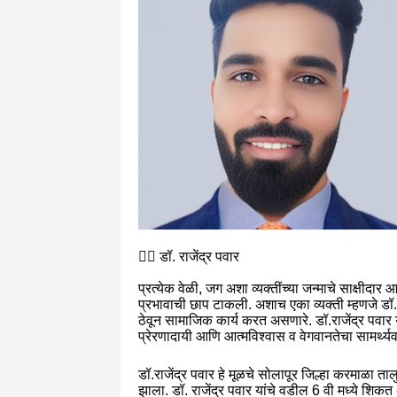
✍🏻 डॉ. राजेंद्र पवार
प्रत्येक वेळी, जग अशा व्यक्तींच्या जन्माचे साक्षीदा
प्रभावाची छाप टाकली. अशाच एका व्यक्ती म्हणजे डॉ. र
ठेवून सामाजिक कार्य करत असणारे. डॉ.राजेंद्र पवार
प्रेरणादायी आणि आत्मविश्वास व वेगवानतेचा सामर्थ्
डॉ.राजेंद्र पवार हे मूळचे सोलापूर जिल्हा करमाळा तालु
झाला. डॉ. राजेंद्र पवार यांचे वडील 6 वी मध्ये शिकत