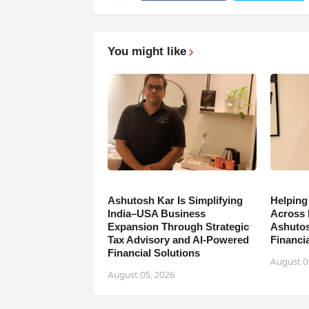
You might like
Ashutosh Kar Is Simplifying
Helping
India–USA Business
Across 
Expansion Through Strategic
Ashutos
Tax Advisory and AI-Powered
Financia
Financial Solutions
August 0
August 05, 2026