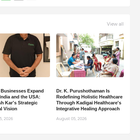
View all
 Businesses Expand
Dr. K. Purushothaman Is
India and the USA:
Redefining Holistic Healthcare
h Kar's Strategic
Through Kadigai Healthcare's
l Vision
Integrative Healing Approach
5, 2026
August 05, 2026