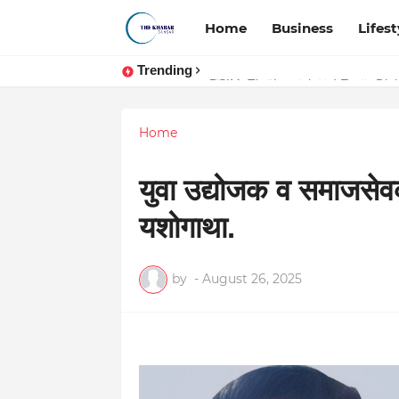
Home
Business
Lifest
Trending
Token vs Security: How Indian La
DSIM: The Launchpad Every Digita
Home
युवा उद्योजक व समाजसेवक
यशोगाथा.
by
-
August 26, 2025