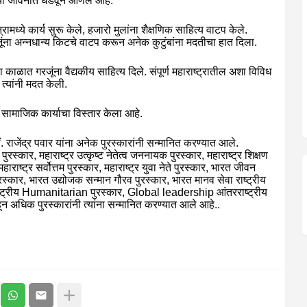
च्या जीवनात घडवून आणले आहे.
त्रामध्ये कार्य सुरू केले, हजारो मुलांना शैक्षणिक साहित्य वाटप केले.
 अन्नधान्य किटचे वाटप करून अनेक कुटुंबांना मदतीचा हात दिला.
या काळात गरजूंना वैद्यकीय साहित्य दिले. संपूर्ण महाराष्ट्रातील अशा विविध
त्यांनी मदत केली.
ही सामाजिक कार्याचा विस्तार केला आहे.
डॉ. राजेंद्र पवार यांना अनेक पुरस्कारांनी सन्मानित करण्यात आले.
ुरस्कार, महाराष्ट्र उत्कृष्ट नेतेत्व जननायक पुरस्कार, महाराष्ट्र शिक्षण
महाराष्ट्र सर्वोत्तम पुरस्कार, महाराष्ट्र युवा नेते पुरस्कार, भारत जीवन
रस्कार, भारत उद्योजक सन्मान गौरव पुरस्कार, भारत मानव सेवा राष्ट्रीय
तरराष्ट्रीय Humanitarian पुरस्कार, Global leadership आंतरराष्ट्रीय
ून अधिक पुरस्कारांनी त्यांना सन्मानित करण्यात आले आहे..