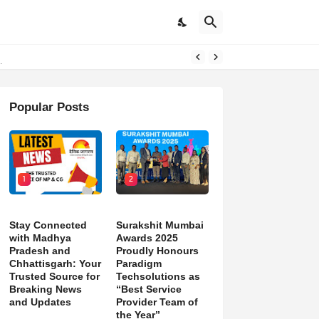
d)
Popular Posts
1
2
Stay Connected
Surakshit Mumbai
with Madhya
Awards 2025
Pradesh and
Proudly Honours
Chhattisgarh: Your
Paradigm
Trusted Source for
Techsolutions as
Breaking News
“Best Service
and Updates
Provider Team of
the Year”